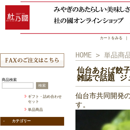
カートをみる
HOME
>
単品商
仙台あおば餃子
雑誌で話題 ジ
商品検索
仙台市共同開発
ギフト・詰め合わせ
セット
す。
単品商品
カテゴリー