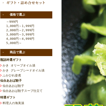
価格で選ぶ
～999円
1,000円～1,999円
2,000円～2,999円
3,000円～3,999円
4,000円～4,999円
5,000円～
商品で選ぶ
瓶詰吟選ギフト
かき オリーブオイル漬
かき グレープシードオイル漬
ふかひれ姿煮
仙台あおば餃子
仙台あおば餃子
仙台あおば餃子スープ仕立て
特選ギフト
料理人の海美漬