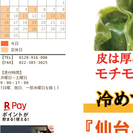
1
2
3
4
5
6
7
8
9
10
11
12
13
14
15
16
17
18
19
20
21
22
23
24
25
26
27
28
29
30
31
今日
定休日
【TEL】 0120-916-006
【FAX】 022-385-3025
【受付時間】
月曜日～土曜日
9：00～17：00
(日曜、祝日、一部水曜日を除く)