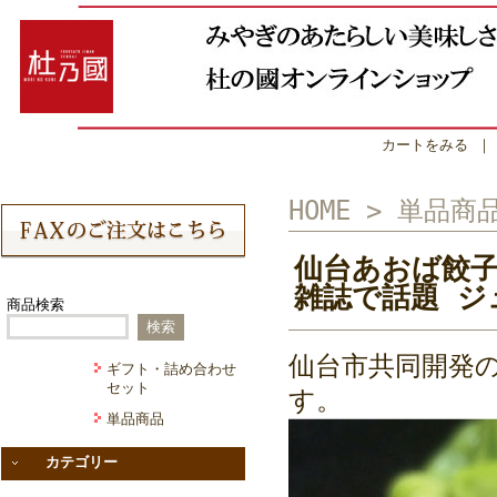
カートをみる
HOME
>
単品商
仙台あおば餃子
雑誌で話題 ジ
商品検索
仙台市共同開発
ギフト・詰め合わせ
セット
す。
単品商品
カテゴリー