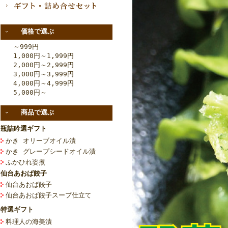
価格で選ぶ
～999円
1,000円～1,999円
2,000円～2,999円
3,000円～3,999円
4,000円～4,999円
5,000円～
商品で選ぶ
瓶詰吟選ギフト
かき オリーブオイル漬
かき グレープシードオイル漬
ふかひれ姿煮
仙台あおば餃子
仙台あおば餃子
仙台あおば餃子スープ仕立て
特選ギフト
料理人の海美漬