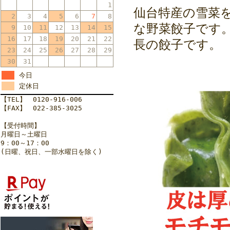
1
仙台特産の雪菜
2
3
4
5
6
7
8
な野菜餃子です
9
10
11
12
13
14
15
16
17
18
19
20
21
22
長の餃子です。
23
24
25
26
27
28
29
30
31
今日
定休日
【TEL】 0120-916-006
【FAX】 022-385-3025
【受付時間】
月曜日～土曜日
9：00～17：00
(日曜、祝日、一部水曜日を除く)