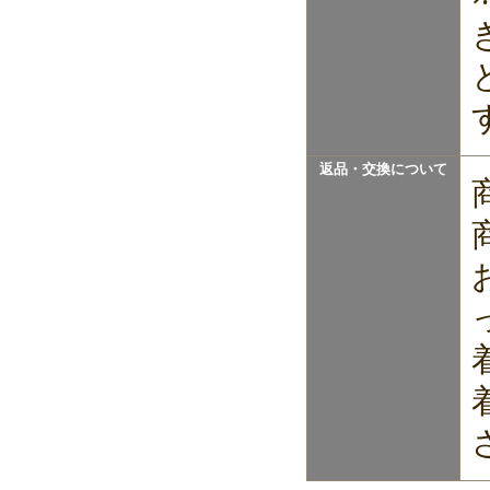
返品・交換について