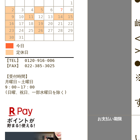
1
2
3
4
5
6
7
8
9
10
11
12
13
14
15
16
17
18
19
20
21
22
23
24
25
26
27
28
29
30
31
今日
定休日
【TEL】 0120-916-006
【FAX】 022-385-3025
【受付時間】
月曜日～土曜日
9：00～17：00
(日曜、祝日、一部水曜日を除く)
お支払い期限