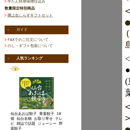
牛たん特厚味噌仕込み
数量限定特別商品
閖上生しらすギフトセット
ガイド
FAXでのご注文について
のし・ギフト包装について
人気ランキング
仙台あおば餃子 青葉餃子 18
個 仙台名物 お取り寄せ テレ
ビ 雑誌で話題 ジューシー 野
菜餃子