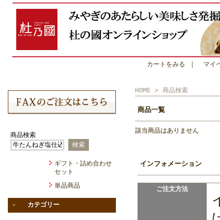
カートをみる
｜
マイ
HOME
> 商品検索
商品一覧
該当商品はありません
商品検索
ギフト・詰め合わせ
インフォメーション
セット
単品商品
ご注文方法
カテゴリー