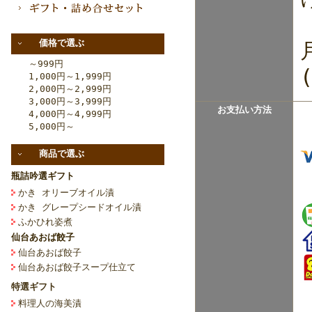
価格で選ぶ
～999円
1,000円～1,999円
2,000円～2,999円
3,000円～3,999円
お支払い方法
4,000円～4,999円
5,000円～
商品で選ぶ
瓶詰吟選ギフト
かき オリーブオイル漬
かき グレープシードオイル漬
ふかひれ姿煮
仙台あおば餃子
仙台あおば餃子
仙台あおば餃子スープ仕立て
特選ギフト
料理人の海美漬